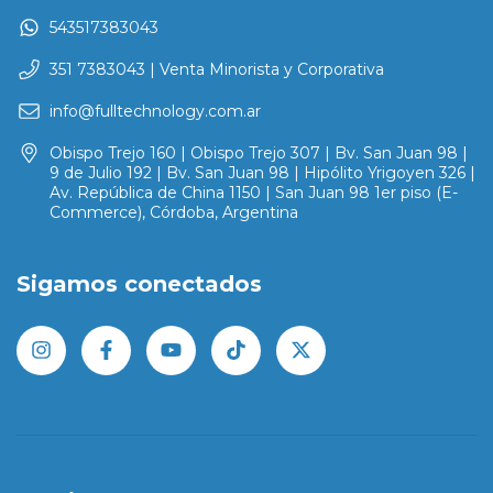
543517383043
351 7383043 | Venta Minorista y Corporativa
info@fulltechnology.com.ar
Obispo Trejo 160 | Obispo Trejo 307 | Bv. San Juan 98 |
9 de Julio 192 | Bv. San Juan 98 | Hipólito Yrigoyen 326 |
Av. República de China 1150 | San Juan 98 1er piso (E-
Commerce), Córdoba, Argentina
Sigamos conectados