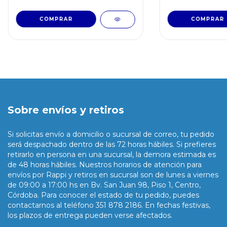
Sobre envíos y retiros
Si solicitas envío a domicilio o sucursal de correo, tu pedido
será despachado dentro de las 72 horas hábiles. Si prefieres
retirarlo en persona en una sucursal, la demora estimada es
de 48 horas hábiles. Nuestros horarios de atención para
envíos por Rappi y retiros en sucursal son de lunes a viernes
de 09:00 a 17:00 hs en Bv. San Juan 98, Piso 1, Centro,
Córdoba. Para conocer el estado de tu pedido, puedes
contactarnos al teléfono 351 878 2186. En fechas festivas,
los plazos de entrega pueden verse afectados.