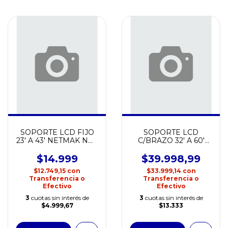
SOPORTE LCD FIJO
SOPORTE LCD
23' A 43' NETMAK NM-
C/BRAZO 32' A 60'
ST03
NETMAK NM-ST36
$14.999
$39.998,99
$12.749,15
con
$33.999,14
con
Transferencia o
Transferencia o
Efectivo
Efectivo
3
cuotas sin interés de
3
cuotas sin interés de
$4.999,67
$13.333