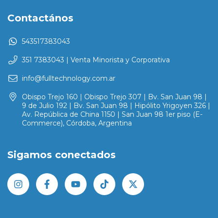
Contactános
543517383043
351 7383043 | Venta Minorista y Corporativa
info@fulltechnology.com.ar
Obispo Trejo 160 | Obispo Trejo 307 | Bv. San Juan 98 |
9 de Julio 192 | Bv. San Juan 98 | Hipólito Yrigoyen 326 |
Av. República de China 1150 | San Juan 98 1er piso (E-
Commerce), Córdoba, Argentina
Sigamos conectados