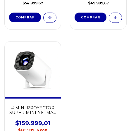
$54.999,67
$49.999,67
# MINI PROYECTOR
SUPER MINI NETMAK
NM-PR500
$159.999,01
$135.999,16
con