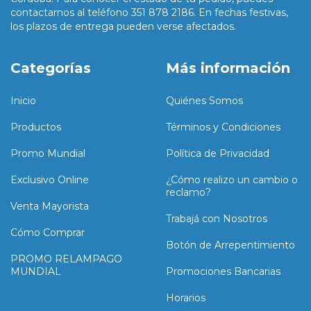
contactarnos al teléfono 351 878 2186. En fechas festivas,
los plazos de entrega pueden verse afectados.
Categorías
Más información
Inicio
Quiénes Somos
Productos
Términos y Condiciones
Promo Mundial
Política de Privacidad
Exclusivo Online
¿Cómo realizo un cambio o
reclamo?
Venta Mayorista
Trabajá con Nosotros
Cómo Comprar
Botón de Arrepentimiento
PROMO RELAMPAGO
MUNDIAL
Promociones Bancarias
Horarios