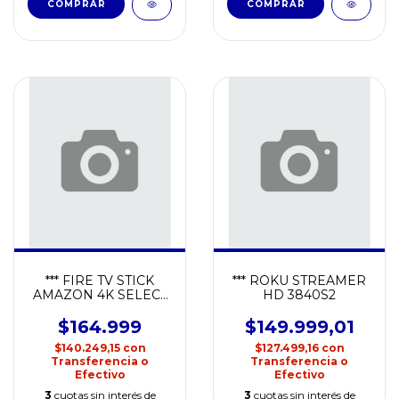
*** FIRE TV STICK
*** ROKU STREAMER
AMAZON 4K SELECT
HD 3840S2
8GB
$164.999
$149.999,01
$140.249,15
con
$127.499,16
con
Transferencia o
Transferencia o
Efectivo
Efectivo
3
cuotas sin interés de
3
cuotas sin interés de