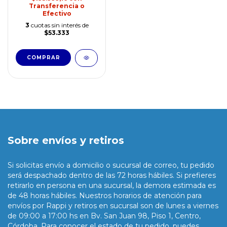
Transferencia o
Efectivo
3
cuotas sin interés de
$53.333
Sobre envíos y retiros
Si solicitas envío a domicilio o sucursal de correo, tu pedido
será despachado dentro de las 72 horas hábiles. Si prefieres
retirarlo en persona en una sucursal, la demora estimada es
de 48 horas hábiles. Nuestros horarios de atención para
envíos por Rappi y retiros en sucursal son de lunes a viernes
de 09:00 a 17:00 hs en Bv. San Juan 98, Piso 1, Centro,
Córdoba. Para conocer el estado de tu pedido, puedes