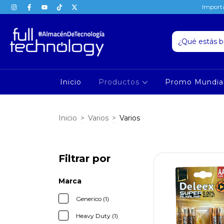
Importa
Inicio
Productos
Promo Mundia
Inicio
>
Varios
>
Varios
Filtrar por
Marca
Generico (1)
Heavy Duty (1)