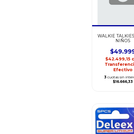
WALKIE TALKIE
NIÑOS
$49.99
$42.499,15
Transferenci
Efectivo
3
cuotas sin inter
$16.666,33