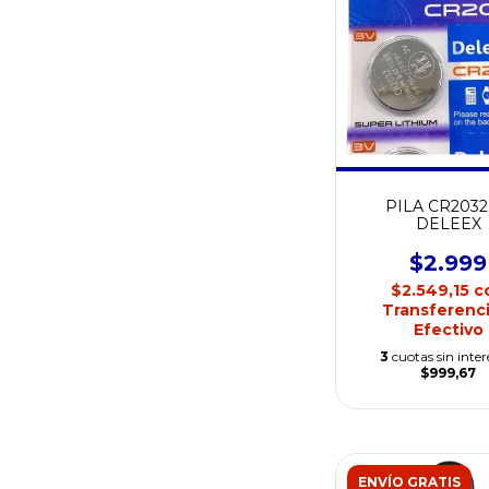
PILA CR2032
DELEEX
$2.999
$2.549,15
c
Transferenci
Efectivo
3
cuotas sin inter
$999,67
ENVÍO GRATIS