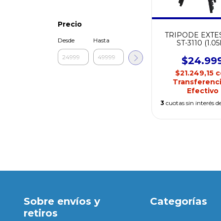
Precio
TRIPODE EXTE
Desde
Hasta
ST-3110 (1.0
$24.99
$21.249,15
c
Transferenci
Efectivo
3
cuotas sin interés d
Sobre envíos y
Categorías
retiros