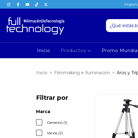
Importa
Inicio
Productos
Promo Mundia
Inicio
>
Filmmaking e Iluminación
>
Aros y Tr
Filtrar por
Marca
Generico (1)
Varios (2)