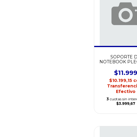
SOPORTE 
NOTEBOOK PLE
PLASTICO RT
$11.99
$10.199,15
c
Transferenci
Efectivo
3
cuotas sin inter
$3.999,67