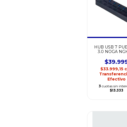
HUB USB 7 PU
3.0 NOGA NG
$39.99
$33.999,15
Transferenci
Efectivo
3
cuotas sin inter
$13.333