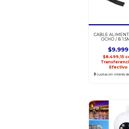
CABLE ALIMEN
OCHO / 8 1.5
NETMAK NM-
$9.999
$8.499,15
c
Transferenci
Efectivo
3
cuotas sin interés d