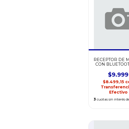
RECEPTOR DE 
CON BLUETOOT
360
$9.999
$8.499,15
c
Transferenci
Efectivo
3
cuotas sin interés d