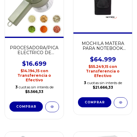
MOCHILA MATERA
PROCESADORA/PICADOR
PARA NOTEBOOK
ELECTRICO DE
NETMAK
MANO PORTABLE
$64.999
$16.699
$55.249,15
con
$14.194,15
con
Transferencia o
Transferencia o
Efectivo
Efectivo
3
cuotas sin interés de
3
cuotas sin interés de
$21.666,33
$5.566,33