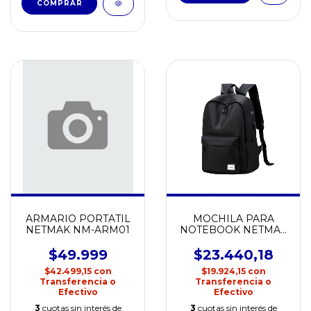
MOCHILA PARA
ARMARIO PORTATIL
NOTEBOOK NETMAK
NETMAK NM-ARM01
URBANA NM-MCH12
$23.440,18
$49.999
$19.924,15
con
$42.499,15
con
Transferencia o
Transferencia o
Efectivo
Efectivo
3
cuotas sin interés de
3
cuotas sin interés de