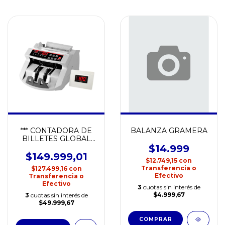
*** CONTADORA DE
BALANZA GRAMERA
BILLETES GLOBAL
BILLCOUNTER-1
$14.999
$149.999,01
$12.749,15
con
Transferencia o
$127.499,16
con
Efectivo
Transferencia o
Efectivo
3
cuotas sin interés de
$4.999,67
3
cuotas sin interés de
$49.999,67