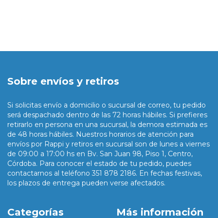
Sobre envíos y retiros
Si solicitas envío a domicilio o sucursal de correo, tu pedido
será despachado dentro de las 72 horas hábiles. Si prefieres
retirarlo en persona en una sucursal, la demora estimada es
de 48 horas hábiles. Nuestros horarios de atención para
envíos por Rappi y retiros en sucursal son de lunes a viernes
de 09:00 a 17:00 hs en Bv. San Juan 98, Piso 1, Centro,
Córdoba. Para conocer el estado de tu pedido, puedes
contactarnos al teléfono 351 878 2186. En fechas festivas,
los plazos de entrega pueden verse afectados.
Categorías
Más información