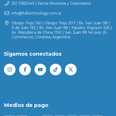
351 7383043 | Venta Minorista y Corporativa
info@fulltechnology.com.ar
Obispo Trejo 160 | Obispo Trejo 307 | Bv. San Juan 98 |
9 de Julio 192 | Bv. San Juan 98 | Hipólito Yrigoyen 326 |
Av. República de China 1150 | San Juan 98 1er piso (E-
Commerce), Córdoba, Argentina
Sigamos conectados
Medios de pago