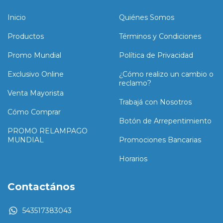
Inicio
Quiénes Somos
Productos
Términos y Condiciones
Promo Mundial
Política de Privacidad
Exclusivo Online
¿Cómo realizo un cambio o
reclamo?
Venta Mayorista
Trabajá con Nosotros
Cómo Comprar
Botón de Arrepentimiento
PROMO RELAMPAGO
MUNDIAL
Promociones Bancarias
Horarios
Contactános
543517383043