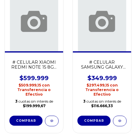
# CELULAR XIAOMI
# CELULAR
REDMI NOTE 15 8GB
SAMSUNG GALAXY
+ 256GB
A07 4GB + 128GB
$599.999
$349.999
$509.999,15
con
$297.499,15
con
Transferencia o
Transferencia o
Efectivo
Efectivo
3
cuotas sin interés de
3
cuotas sin interés de
$199.999,67
$116.666,33