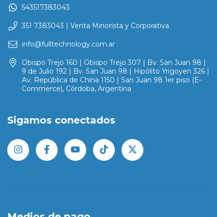
543517383043
351 7383043 | Venta Minorista y Corporativa
info@fulltechnology.com.ar
Obispo Trejo 160 | Obispo Trejo 307 | Bv. San Juan 98 |
9 de Julio 192 | Bv. San Juan 98 | Hipólito Yrigoyen 326 |
Av. República de China 1150 | San Juan 98 1er piso (E-
Commerce), Córdoba, Argentina
Sigamos conectados
Medios de pago