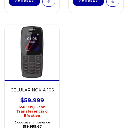
CELULAR NOKIA 106
$59.999
$50.999,15
con
Transferencia o
Efectivo
3
cuotas sin interés de
$19.999,67