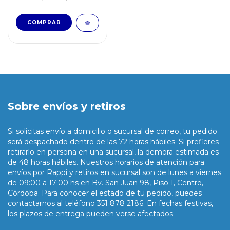
Sobre envíos y retiros
Si solicitas envío a domicilio o sucursal de correo, tu pedido
será despachado dentro de las 72 horas hábiles. Si prefieres
retirarlo en persona en una sucursal, la demora estimada es
de 48 horas hábiles. Nuestros horarios de atención para
envíos por Rappi y retiros en sucursal son de lunes a viernes
de 09:00 a 17:00 hs en Bv. San Juan 98, Piso 1, Centro,
Córdoba. Para conocer el estado de tu pedido, puedes
contactarnos al teléfono 351 878 2186. En fechas festivas,
los plazos de entrega pueden verse afectados.