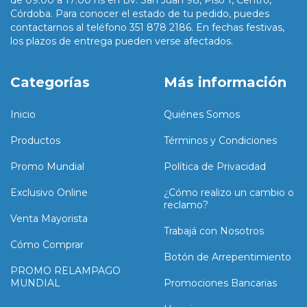
Córdoba. Para conocer el estado de tu pedido, puedes
contactarnos al teléfono 351 878 2186. En fechas festivas,
los plazos de entrega pueden verse afectados.
Categorías
Más información
Inicio
Quiénes Somos
Productos
Términos y Condiciones
Promo Mundial
Política de Privacidad
Exclusivo Online
¿Cómo realizo un cambio o
reclamo?
Venta Mayorista
Trabajá con Nosotros
Cómo Comprar
Botón de Arrepentimiento
PROMO RELAMPAGO
MUNDIAL
Promociones Bancarias