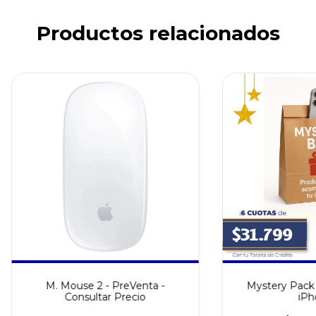
Productos relacionados
M. Mouse 2 - PreVenta -
Mystery Pack 
Consultar Precio
iPh