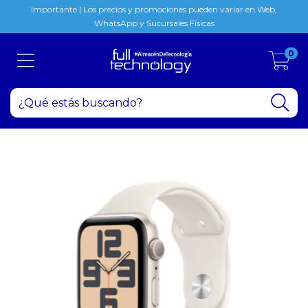
Importante | Los precios y promociones pueden variar en Web,
WhatsApp y Sucursales Físicas
0