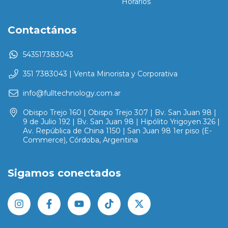
Horarios
Contactános
543517383043
351 7383043 | Venta Minorista y Corporativa
info@fulltechnology.com.ar
Obispo Trejo 160 | Obispo Trejo 307 | Bv. San Juan 98 |
9 de Julio 192 | Bv. San Juan 98 | Hipólito Yrigoyen 326 |
Av. República de China 1150 | San Juan 98 1er piso (E-
Commerce), Córdoba, Argentina
Sigamos conectados