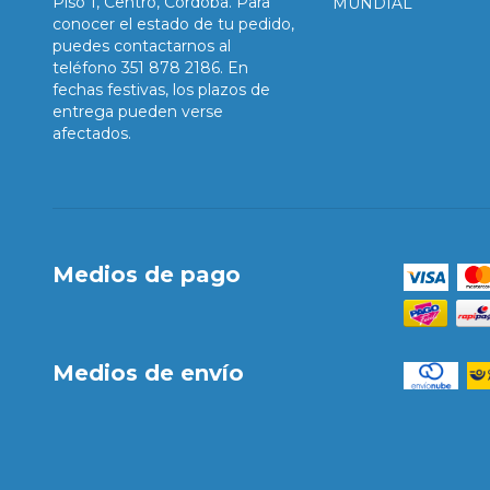
Piso 1, Centro, Córdoba. Para
MUNDIAL
conocer el estado de tu pedido,
puedes contactarnos al
teléfono 351 878 2186. En
fechas festivas, los plazos de
entrega pueden verse
afectados.
Medios de pago
Medios de envío