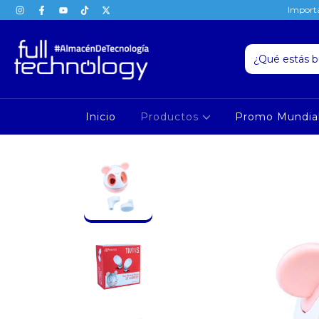
Importa
Inicio
Productos
Promo Mundia