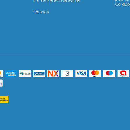
Promociones Bancarias
Córdob
Horarios