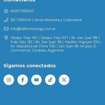
543517383043
351 7383043 | Venta Minorista y Corporativa
info@fulltechnology.com.ar
Obispo Trejo 160 | Obispo Trejo 307 | Bv. San Juan 98 |
9 de Julio 192 | Bv. San Juan 98 | Hipólito Yrigoyen 326 |
Av. República de China 1150 | San Juan 98 1er piso (E-
Commerce), Córdoba, Argentina
Sigamos conectados