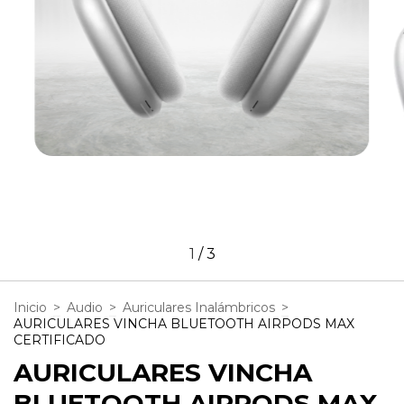
1
/
3
Inicio
>
Audio
>
Auriculares Inalámbricos
>
AURICULARES VINCHA BLUETOOTH AIRPODS MAX
CERTIFICADO
AURICULARES VINCHA
BLUETOOTH AIRPODS MAX