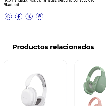
recomendado: Música, llamadas, películas Conectividad:
Bluetooth
Productos relacionados