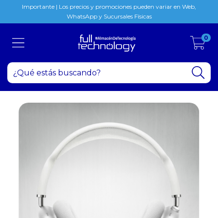
Importante | Los precios y promociones pueden variar en Web,
WhatsApp y Sucursales Físicas
0