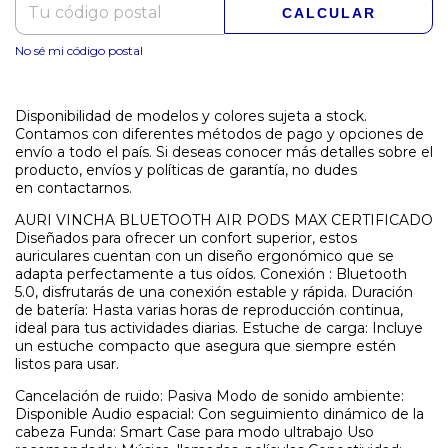
CALCULAR
No sé mi código postal
Disponibilidad de modelos y colores sujeta a stock.
Contamos con diferentes métodos de pago y opciones de
envío a todo el país. Si deseas conocer más detalles sobre el
producto, envíos y políticas de garantía, no dudes
en contactarnos.
AURI VINCHA BLUETOOTH AIR PODS MAX CERTIFICADO
Diseñados para ofrecer un confort superior, estos
auriculares cuentan con un diseño ergonómico que se
adapta perfectamente a tus oídos. Conexión : Bluetooth
5.0, disfrutarás de una conexión estable y rápida. Duración
de batería: Hasta varias horas de reproducción continua,
ideal para tus actividades diarias. Estuche de carga: Incluye
un estuche compacto que asegura que siempre estén
listos para usar.
Cancelación de ruido: Pasiva Modo de sonido ambiente:
Disponible Audio espacial: Con seguimiento dinámico de la
cabeza Funda: Smart Case para modo ultrabajo Uso