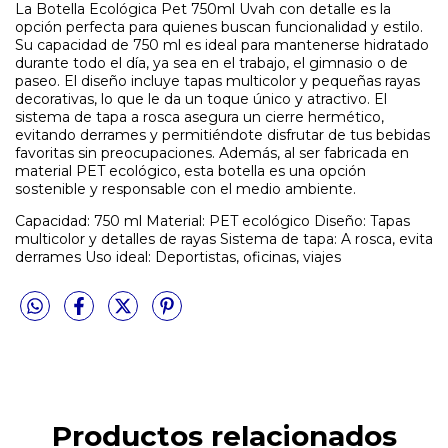
La Botella Ecológica Pet 750ml Uvah con detalle es la
opción perfecta para quienes buscan funcionalidad y estilo.
Su capacidad de 750 ml es ideal para mantenerse hidratado
durante todo el día, ya sea en el trabajo, el gimnasio o de
paseo. El diseño incluye tapas multicolor y pequeñas rayas
decorativas, lo que le da un toque único y atractivo. El
sistema de tapa a rosca asegura un cierre hermético,
evitando derrames y permitiéndote disfrutar de tus bebidas
favoritas sin preocupaciones. Además, al ser fabricada en
material PET ecológico, esta botella es una opción
sostenible y responsable con el medio ambiente.
Capacidad: 750 ml Material: PET ecológico Diseño: Tapas
multicolor y detalles de rayas Sistema de tapa: A rosca, evita
derrames Uso ideal: Deportistas, oficinas, viajes
Productos relacionados