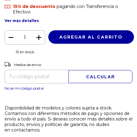
15% de descuento
pagando con Transferencia o
Efectivo
Ver más detalles
13
en stock
CAMBIAR CP
Entregas para el CP:
Medios de envío
CALCULAR
No sé mi código postal
Disponibilidad de modelos y colores sujeta a stock.
Contamos con diferentes métodos de pago y opciones de
envío a todo el país. Si deseas conocer más detalles sobre el
producto, envíos y políticas de garantía, no dudes
en contactarnos.