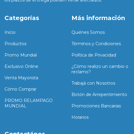
los plazos de entrega pueden verse afectados.
Categorías
Más información
Inicio
Quiénes Somos
Productos
Términos y Condiciones
Promo Mundial
Política de Privacidad
Exclusivo Online
¿Cómo realizo un cambio o
reclamo?
Venta Mayorista
Trabajá con Nosotros
Cómo Comprar
Botón de Arrepentimiento
PROMO RELAMPAGO
MUNDIAL
Promociones Bancarias
Horarios
Contactános