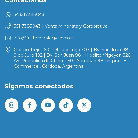
543517383043
351 7383043 | Venta Minorista y Corporativa
info@fulltechnology.com.ar
Obispo Trejo 160 | Obispo Trejo 307 | Bv. San Juan 98 |
9 de Julio 192 | Bv. San Juan 98 | Hipólito Yrigoyen 326 |
Av. República de China 1150 | San Juan 98 1er piso (E-
Commerce), Córdoba, Argentina
Sigamos conectados