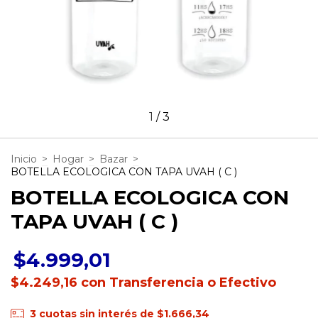
1
/
3
Inicio
>
Hogar
>
Bazar
>
BOTELLA ECOLOGICA CON TAPA UVAH ( C )
BOTELLA ECOLOGICA CON
TAPA UVAH ( C )
$4.999,01
$4.249,16
con
Transferencia o Efectivo
3
cuotas sin interés de
$1.666,34