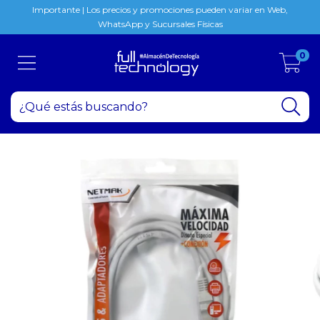
Importante | Los precios y promociones pueden variar en Web,
WhatsApp y Sucursales Físicas
0