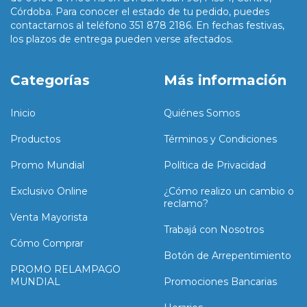
Córdoba. Para conocer el estado de tu pedido, puedes
contactarnos al teléfono 351 878 2186. En fechas festivas,
los plazos de entrega pueden verse afectados.
Categorías
Más información
Inicio
Quiénes Somos
Productos
Términos y Condiciones
Promo Mundial
Política de Privacidad
Exclusivo Online
¿Cómo realizo un cambio o
reclamo?
Venta Mayorista
Trabajá con Nosotros
Cómo Comprar
Botón de Arrepentimiento
PROMO RELAMPAGO
MUNDIAL
Promociones Bancarias