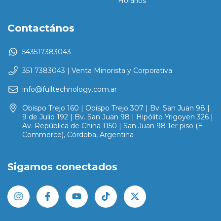
Horarios
Contactános
543517383043
351 7383043 | Venta Minorista y Corporativa
info@fulltechnology.com.ar
Obispo Trejo 160 | Obispo Trejo 307 | Bv. San Juan 98 |
9 de Julio 192 | Bv. San Juan 98 | Hipólito Yrigoyen 326 |
Av. República de China 1150 | San Juan 98 1er piso (E-
Commerce), Córdoba, Argentina
Sigamos conectados