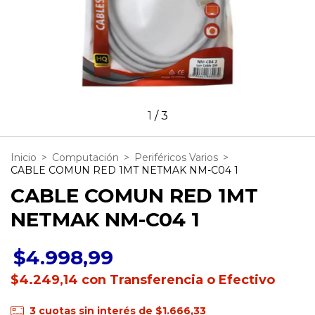
1
/
3
Inicio
>
Computación
>
Periféricos Varios
>
CABLE COMUN RED 1MT NETMAK NM-C04 1
CABLE COMUN RED 1MT
NETMAK NM-C04 1
$4.998,99
$4.249,14
con
Transferencia o Efectivo
3
cuotas sin interés de
$1.666,33