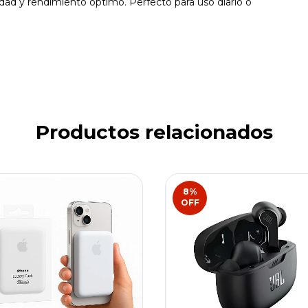
dad y rendimiento óptimo. Perfecto para uso diario o
Productos relacionados
8
%
OFF