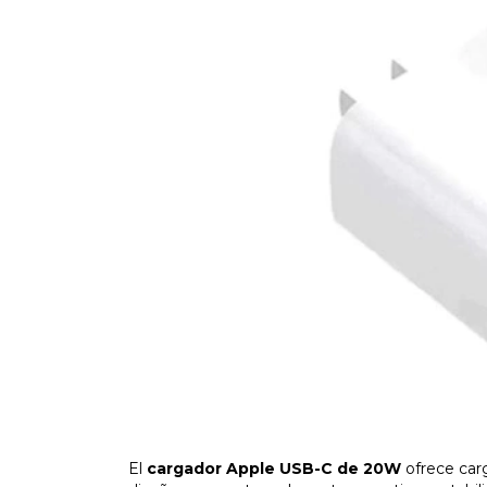
El
cargador Apple USB-C de 20W
ofrece carg