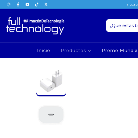
Importa
Inicio
Productos
Promo Mundia