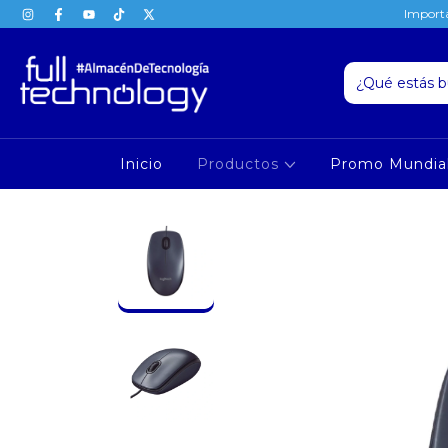
Importa
Inicio
Productos
Promo Mundia