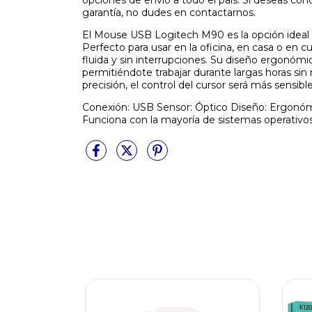
opciones de envío a todo el país. Si deseas cono
garantía, no dudes en contactarnos.
El Mouse USB Logitech M90 es la opción ideal 
Perfecto para usar en la oficina, en casa o en 
fluida y sin interrupciones. Su diseño ergonóm
permitiéndote trabajar durante largas horas sin
precisión, el control del cursor será más sensib
Conexión: USB Sensor: Óptico Diseño: Ergonóm
Funciona con la mayoría de sistemas operativo