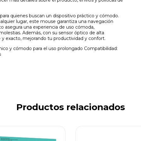
cer más detalles sobre el producto, envíos y políticas de
para quienes buscan un dispositivo práctico y cómodo.
cualquier lugar, este mouse garantiza una navegación
ico asegura una experiencia de uso cómoda,
 molestias. Además, con su sensor óptico de alta
le y exacto, mejorando tu productividad y confort.
ico y cómodo para el uso prolongado Compatibilidad:
s
Productos relacionados