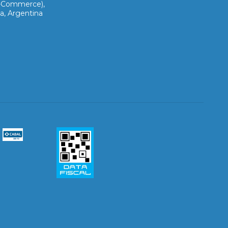
E-Commerce),
a, Argentina