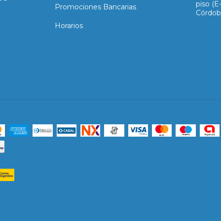
piso (
Promociones Bancarias
Córdob
Horarios