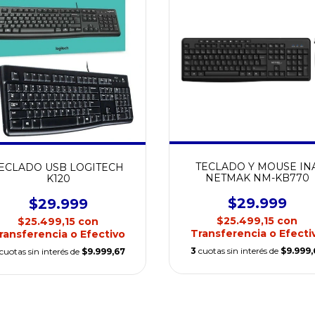
TECLADO Y MOUSE IN
ECLADO USB LOGITECH
NETMAK NM-KB770
K120
$29.999
$29.999
$25.499,15
con
$25.499,15
con
Transferencia o Efecti
ransferencia o Efectivo
3
cuotas sin interés de
$9.999,
cuotas sin interés de
$9.999,67