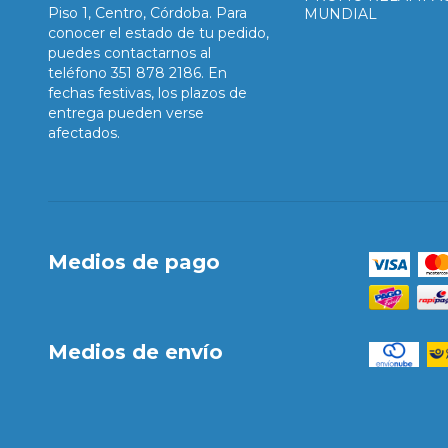
Piso 1, Centro, Córdoba. Para
MUNDIAL
conocer el estado de tu pedido,
puedes contactarnos al
teléfono 351 878 2186. En
fechas festivas, los plazos de
entrega pueden verse
afectados.
Medios de pago
Medios de envío