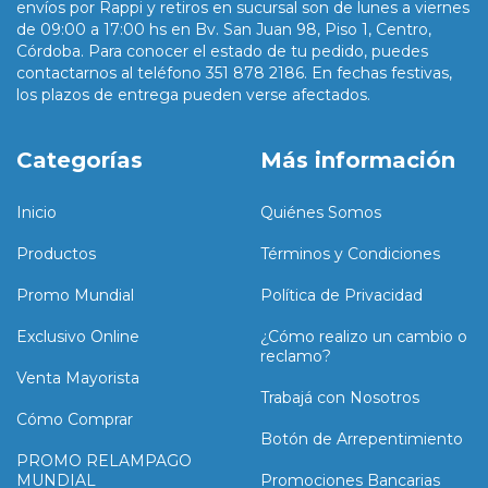
envíos por Rappi y retiros en sucursal son de lunes a viernes
de 09:00 a 17:00 hs en Bv. San Juan 98, Piso 1, Centro,
Córdoba. Para conocer el estado de tu pedido, puedes
contactarnos al teléfono 351 878 2186. En fechas festivas,
los plazos de entrega pueden verse afectados.
Categorías
Más información
Inicio
Quiénes Somos
Productos
Términos y Condiciones
Promo Mundial
Política de Privacidad
Exclusivo Online
¿Cómo realizo un cambio o
reclamo?
Venta Mayorista
Trabajá con Nosotros
Cómo Comprar
Botón de Arrepentimiento
PROMO RELAMPAGO
MUNDIAL
Promociones Bancarias