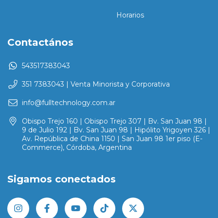
Horarios
Contactános
543517383043
351 7383043 | Venta Minorista y Corporativa
info@fulltechnology.com.ar
Obispo Trejo 160 | Obispo Trejo 307 | Bv. San Juan 98 |
9 de Julio 192 | Bv. San Juan 98 | Hipólito Yrigoyen 326 |
Av. República de China 1150 | San Juan 98 1er piso (E-
Commerce), Córdoba, Argentina
Sigamos conectados