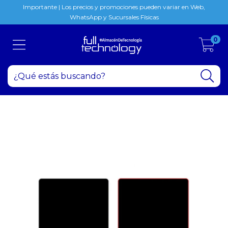
Importante | Los precios y promociones pueden variar en Web,
WhatsApp y Sucursales Físicas
0