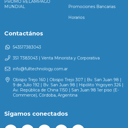
PROMO RELAMPAGO
MUNDIAL
Promociones Bancarias
Horarios
Contactános
543517383043
351 7383043 | Venta Minorista y Corporativa
info@fulltechnology.com.ar
Obispo Trejo 160 | Obispo Trejo 307 | Bv. San Juan 98 |
9 de Julio 192 | Bv. San Juan 98 | Hipólito Yrigoyen 326 |
Av. República de China 1150 | San Juan 98 1er piso (E-
Commerce), Córdoba, Argentina
Sigamos conectados