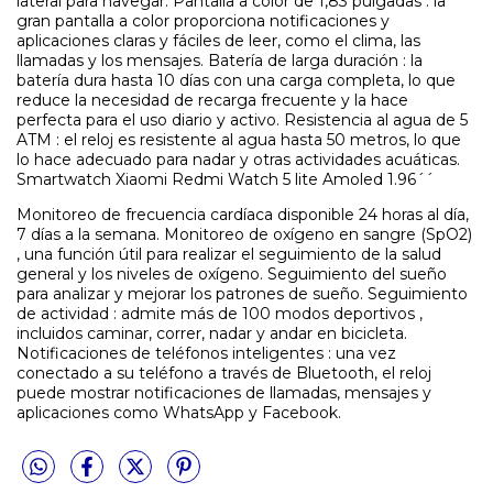
lateral para navegar. Pantalla a color de 1,83 pulgadas : la
gran pantalla a color proporciona notificaciones y
aplicaciones claras y fáciles de leer, como el clima, las
llamadas y los mensajes. Batería de larga duración : la
batería dura hasta 10 días con una carga completa, lo que
reduce la necesidad de recarga frecuente y la hace
perfecta para el uso diario y activo. Resistencia al agua de 5
ATM : el reloj es resistente al agua hasta 50 metros, lo que
lo hace adecuado para nadar y otras actividades acuáticas.
Smartwatch Xiaomi Redmi Watch 5 lite Amoled 1.96´´
Monitoreo de frecuencia cardíaca disponible 24 horas al día,
7 días a la semana. Monitoreo de oxígeno en sangre (SpO2)
, una función útil para realizar el seguimiento de la salud
general y los niveles de oxígeno. Seguimiento del sueño
para analizar y mejorar los patrones de sueño. Seguimiento
de actividad : admite más de 100 modos deportivos ,
incluidos caminar, correr, nadar y andar en bicicleta.
Notificaciones de teléfonos inteligentes : una vez
conectado a su teléfono a través de Bluetooth, el reloj
puede mostrar notificaciones de llamadas, mensajes y
aplicaciones como WhatsApp y Facebook.