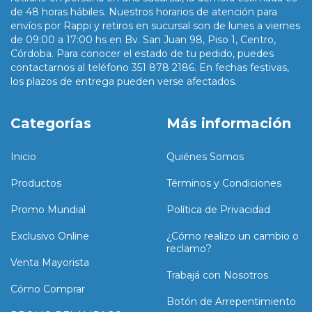
de 48 horas hábiles. Nuestros horarios de atención para
envíos por Rappi y retiros en sucursal son de lunes a viernes
de 09:00 a 17:00 hs en Bv. San Juan 98, Piso 1, Centro,
Córdoba. Para conocer el estado de tu pedido, puedes
contactarnos al teléfono 351 878 2186. En fechas festivas,
los plazos de entrega pueden verse afectados.
Categorías
Más información
Inicio
Quiénes Somos
Productos
Términos y Condiciones
Promo Mundial
Política de Privacidad
Exclusivo Online
¿Cómo realizo un cambio o
reclamo?
Venta Mayorista
Trabajá con Nosotros
Cómo Comprar
Botón de Arrepentimiento