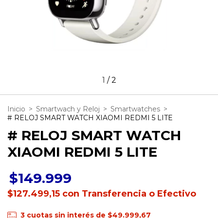
1
/
2
Inicio
>
Smartwach y Reloj
>
Smartwatches
>
# RELOJ SMART WATCH XIAOMI REDMI 5 LITE
# RELOJ SMART WATCH
XIAOMI REDMI 5 LITE
$149.999
$127.499,15
con
Transferencia o Efectivo
3
cuotas sin interés de
$49.999,67