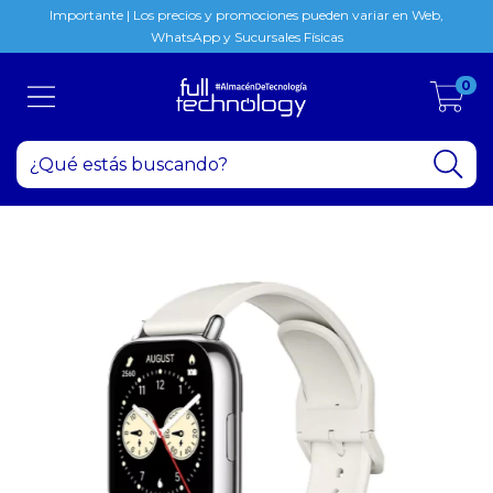
Importante | Los precios y promociones pueden variar en Web,
WhatsApp y Sucursales Físicas
0