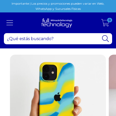
Importante | Los precios y promociones pueden variar en Web,
WhatsApp y Sucursales Físicas
0