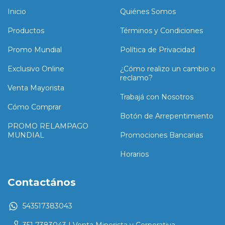
Inicio
Quiénes Somos
Productos
Términos y Condiciones
Promo Mundial
Política de Privacidad
Exclusivo Online
¿Cómo realizo un cambio o
reclamo?
Venta Mayorista
Trabajá con Nosotros
Cómo Comprar
Botón de Arrepentimiento
PROMO RELAMPAGO
MUNDIAL
Promociones Bancarias
Horarios
Contactános
543517383043