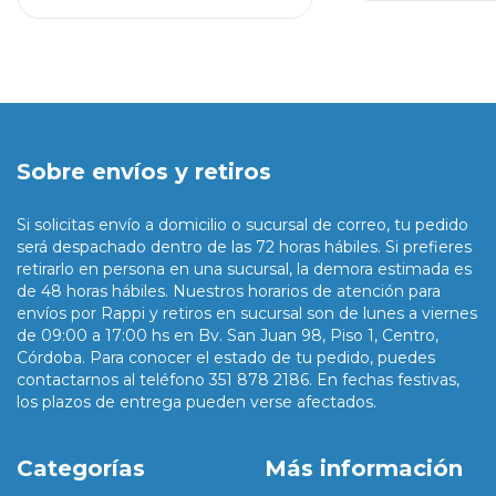
Sobre envíos y retiros
Si solicitas envío a domicilio o sucursal de correo, tu pedido
será despachado dentro de las 72 horas hábiles. Si prefieres
retirarlo en persona en una sucursal, la demora estimada es
de 48 horas hábiles. Nuestros horarios de atención para
envíos por Rappi y retiros en sucursal son de lunes a viernes
de 09:00 a 17:00 hs en Bv. San Juan 98, Piso 1, Centro,
Córdoba. Para conocer el estado de tu pedido, puedes
contactarnos al teléfono 351 878 2186. En fechas festivas,
los plazos de entrega pueden verse afectados.
Categorías
Más información