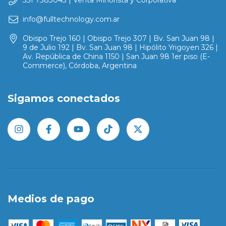
351 7383043 | Venta Minorista y Corporativa
info@fulltechnology.com.ar
Obispo Trejo 160 | Obispo Trejo 307 | Bv. San Juan 98 |
9 de Julio 192 | Bv. San Juan 98 | Hipólito Yrigoyen 326 |
Av. República de China 1150 | San Juan 98 1er piso (E-
Commerce), Córdoba, Argentina
Sigamos conectados
Medios de pago