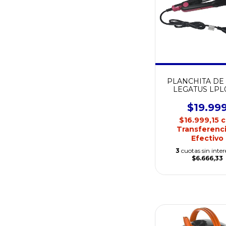
PLANCHITA DE
LEGATUS LPL
$19.99
$16.999,15
c
Transferenci
Efectivo
3
cuotas sin inter
$6.666,33