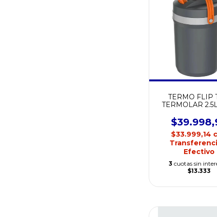
TERMO FLIP 
TERMOLAR 2.5LT
$39.998,
$33.999,14
Transferenci
Efectivo
3
cuotas sin inter
$13.333