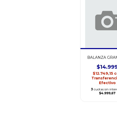
BALANZA GRA
$14.99
$12.749,15
c
Transferenci
Efectivo
3
cuotas sin inter
$4.999,67